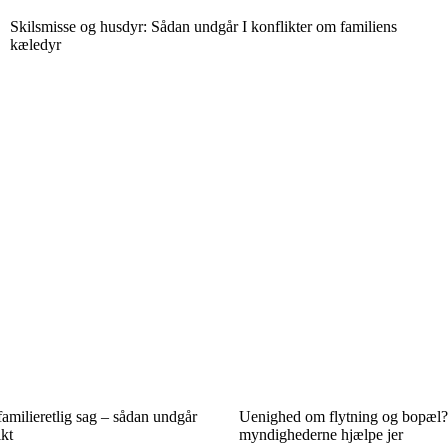
Skilsmisse og husdyr: Sådan undgår I konflikter om familiens
kæledyr
familieretlig sag – sådan undgår
Uenighed om flytning og bopæl
kt
myndighederne hjælpe jer