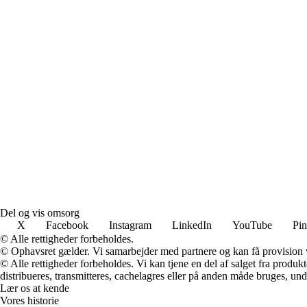
Del og vis omsorg
X
Facebook
Instagram
LinkedIn
YouTube
Pin
© Alle rettigheder forbeholdes.
© Ophavsret gælder. Vi samarbejder med partnere og kan få provision
© Alle rettigheder forbeholdes. Vi kan tjene en del af salget fra produk
distribueres, transmitteres, cachelagres eller på anden måde bruges, und
Lær os at kende
Vores historie