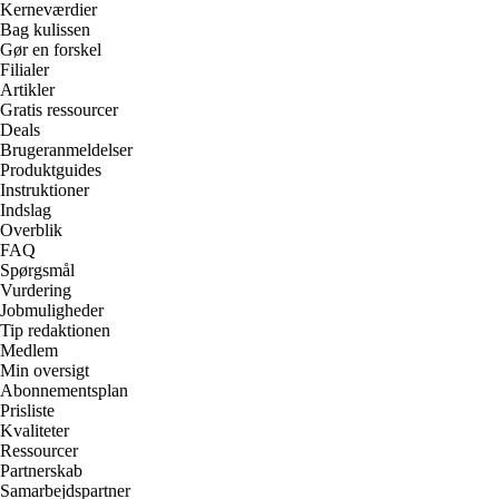
Kerneværdier
Bag kulissen
Gør en forskel
Filialer
Artikler
Gratis ressourcer
Deals
Brugeranmeldelser
Produktguides
Instruktioner
Indslag
Overblik
FAQ
Spørgsmål
Vurdering
Jobmuligheder
Tip redaktionen
Medlem
Min oversigt
Abonnementsplan
Prisliste
Kvaliteter
Ressourcer
Partnerskab
Samarbejdspartner