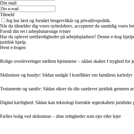
Din mail
Tilmeld
Jeg har læst og forstået brugervilkår og privatlivspolitik.
Når du tilmelder dig vores nyhedsbrev, accepterer du samtidig vores bru
Forstå din ret i arbejdsmæssige tvister
Har du oplevet uretfærdigheder på arbejdspladsen? Denne e-bog hjælper 
juridisk hjælp.
Hent e-bogen
Rolige overleveringer mellem hjemmene – sådan skaber I tryghed for j
Skilsmisse og husdyr: Sådan undgår I konflikter om familiens kæledyr
Testamente og samliv: Sådan sikrer du din samlever juridisk gennem a
Digital kærlighed: Sådan kan teknologi forenkle ægteskabets juridiske 
Fælles bolig ved skilsmisse – dine rettigheder som ejer eller lejer