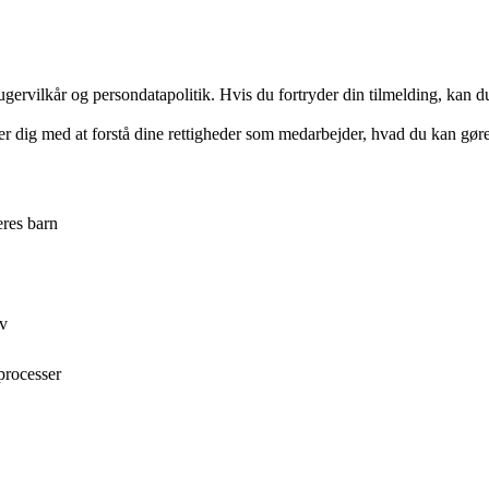
gervilkår og persondatapolitik. Hvis du fortryder din tilmelding, kan du
dig med at forstå dine rettigheder som medarbejder, hvad du kan gøre i 
eres barn
rv
processer