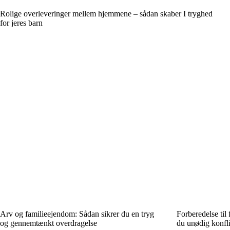
Rolige overleveringer mellem hjemmene – sådan skaber I tryghed
for jeres barn
Arv og familieejendom: Sådan sikrer du en tryg
Forberedelse til 
og gennemtænkt overdragelse
du unødig konfli