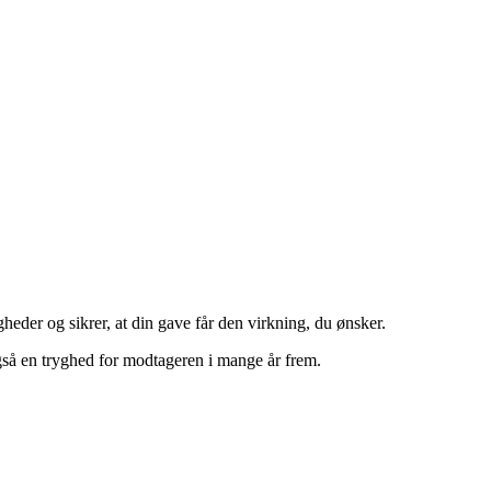
eder og sikrer, at din gave får den virkning, du ønsker.
også en tryghed for modtageren i mange år frem.