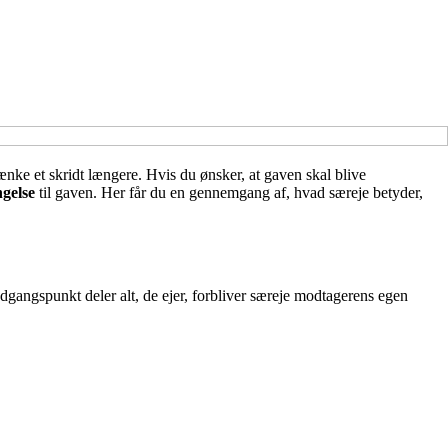
ænke et skridt længere. Hvis du ønsker, at gaven skal blive
ngelse
til gaven. Her får du en gennemgang af, hvad særeje betyder,
udgangspunkt deler alt, de ejer, forbliver særeje modtagerens egen