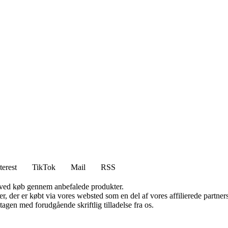
terest
TikTok
Mail
RSS
 ved køb gennem anbefalede produkter.
ter, der er købt via vores websted som en del af vores affilierede partn
tagen med forudgående skriftlig tilladelse fra os.