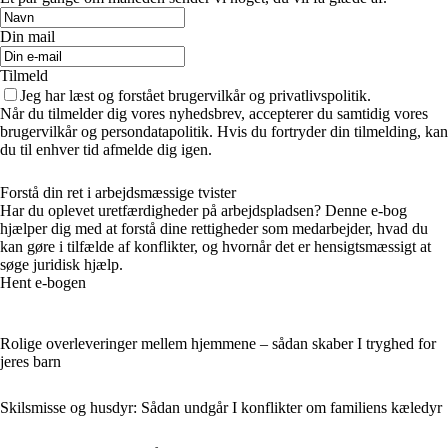
Din mail
Tilmeld
Jeg har læst og forstået brugervilkår og privatlivspolitik.
Når du tilmelder dig vores nyhedsbrev, accepterer du samtidig vores
brugervilkår og persondatapolitik. Hvis du fortryder din tilmelding, kan
du til enhver tid afmelde dig igen.
Forstå din ret i arbejdsmæssige tvister
Har du oplevet uretfærdigheder på arbejdspladsen? Denne e-bog
hjælper dig med at forstå dine rettigheder som medarbejder, hvad du
kan gøre i tilfælde af konflikter, og hvornår det er hensigtsmæssigt at
søge juridisk hjælp.
Hent e-bogen
Rolige overleveringer mellem hjemmene – sådan skaber I tryghed for
jeres barn
Skilsmisse og husdyr: Sådan undgår I konflikter om familiens kæledyr