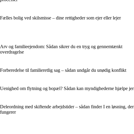
Fælles bolig ved skilsmisse – dine rettigheder som ejer eller lejer
Arv og familieejendom: Sådan sikrer du en tryg og gennemtænkt
overdragelse
Forberedelse til familieretlig sag – sådan undgår du unødig konflikt
Uenighed om flytning og bopæl? Sådan kan myndighederne hjælpe jer
Deleordning med skiftende arbejdstider – sådan finder I en løsning, der
fungerer